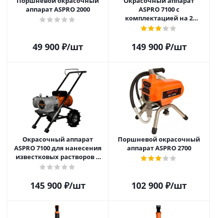
Поршневой окрасочный
Окрасочный аппарат
аппарат ASPRO 2000
ASPRO 7100 с
комплектацией на 2
маляра
49 900
₽
/шт
149 900
₽
/шт
Окрасочный аппарат
Поршневой окрасочный
ASPRO 7100 для нанесения
аппарат ASPRO 2700
известковых растворов и
красок
145 900
₽
/шт
102 900
₽
/шт