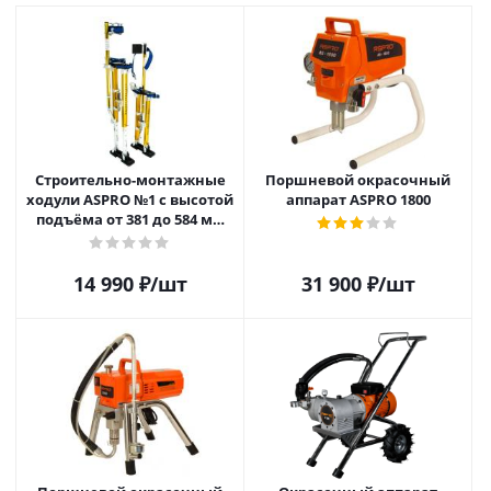
Строительно-монтажные
Поршневой окрасочный
ходули ASPRO №1 с высотой
аппарат ASPRO 1800
подъёма от 381 до 584 мм
(15"-23")
14 990
₽
/шт
31 900
₽
/шт