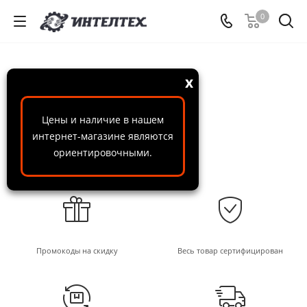
0
x
Цены и наличие в нашем
интернет-магазине являются
ориентировочными.
Промокоды на скидку
Весь товар сертифицирован