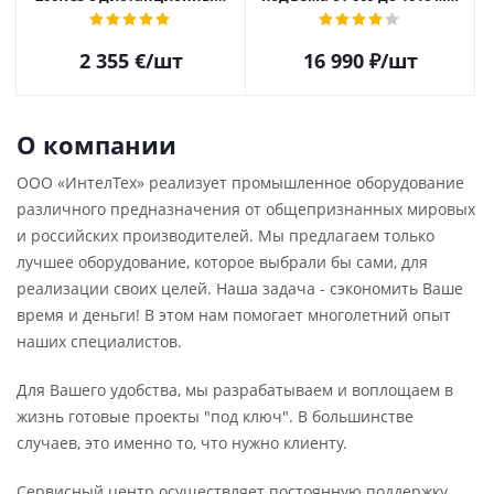
управлением и дозатором
(24"-40")
для металлической дроби
2 355
€
/шт
16 990
₽
/шт
О компании
ООО «ИнтелТех» реализует промышленное оборудование
различного предназначения от общепризнанных мировых
и российских производителей. Мы предлагаем только
лучшее оборудование, которое выбрали бы сами, для
реализации своих целей. Наша задача - сэкономить Ваше
время и деньги! В этом нам помогает многолетний опыт
наших специалистов.
Для Вашего удобства, мы разрабатываем и воплощаем в
жизнь готовые проекты "под ключ". В большинстве
случаев, это именно то, что нужно клиенту.
Сервисный центр осуществляет постоянную поддержку,